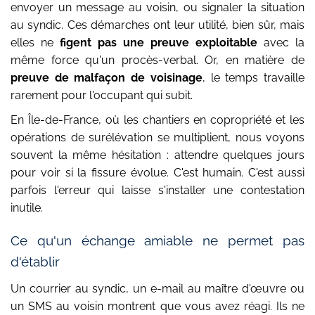
envoyer un message au voisin, ou signaler la situation
au syndic. Ces démarches ont leur utilité, bien sûr, mais
elles ne
figent pas une preuve exploitable
avec la
même force qu'un procès-verbal. Or, en matière de
preuve de malfaçon de voisinage
, le temps travaille
rarement pour l'occupant qui subit.
En Île-de-France, où les chantiers en copropriété et les
opérations de surélévation se multiplient, nous voyons
souvent la même hésitation : attendre quelques jours
pour voir si la fissure évolue. C'est humain. C'est aussi
parfois l'erreur qui laisse s'installer une contestation
inutile.
Ce qu'un échange amiable ne permet pas
d'établir
Un courrier au syndic, un e-mail au maître d'œuvre ou
un SMS au voisin montrent que vous avez réagi. Ils ne