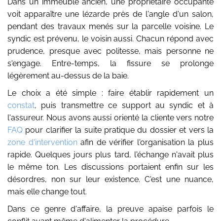
Dans un immeuble ancien, une propriétaire occupante
voit apparaître une lézarde près de l'angle d'un salon,
pendant des travaux menés sur la parcelle voisine. Le
syndic est prévenu, le voisin aussi. Chacun répond avec
prudence, presque avec politesse, mais personne ne
s'engage. Entre-temps, la fissure se prolonge
légèrement au-dessus de la baie.
Le choix a été simple : faire établir rapidement un
constat
, puis transmettre ce support au syndic et à
l'assureur. Nous avons aussi orienté la cliente vers notre
FAQ
pour clarifier la suite pratique du dossier et vers la
zone d'intervention
afin de vérifier l'organisation la plus
rapide. Quelques jours plus tard, l'échange n'avait plus
le même ton. Les discussions portaient enfin sur les
désordres, non sur leur existence. C'est une nuance,
mais elle change tout.
Dans ce genre d'affaire, la preuve apaise parfois le