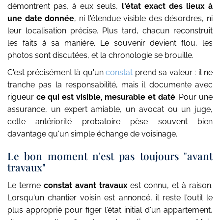
démontrent pas, à eux seuls,
l'état exact des lieux à
une date donnée
, ni l'étendue visible des désordres, ni
leur localisation précise. Plus tard, chacun reconstruit
les faits à sa manière. Le souvenir devient flou, les
photos sont discutées, et la chronologie se brouille.
C'est précisément là qu'un
constat
prend sa valeur : il ne
tranche pas la responsabilité, mais il documente avec
rigueur
ce qui est visible, mesurable et daté
. Pour une
assurance, un expert amiable, un avocat ou un juge,
cette antériorité probatoire pèse souvent bien
davantage qu'un simple échange de voisinage.
Le bon moment n'est pas toujours "avant
travaux"
Le terme
constat avant travaux
est connu, et à raison.
Lorsqu'un chantier voisin est annoncé, il reste l'outil le
plus approprié pour figer l'état initial d'un appartement,