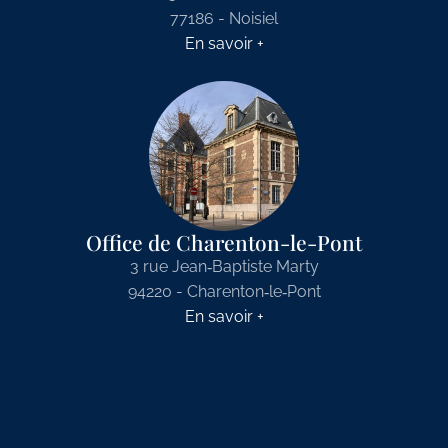
77186 - Noisiel
En savoir +
Office de Charenton-le-Pont
3 rue Jean‑Baptiste Marty
94220 - Charenton‑le‑Pont
En savoir +