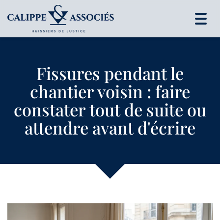
Togg
navig
Fissures pendant le
chantier voisin : faire
constater tout de suite ou
attendre avant d'écrire