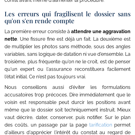
conflit avant même d'alimenter la procédure.
Les erreurs qui fragilisent le dossier sans
qu'on s'en rende compte
La première erreur consiste à
attendre une aggravation
nette
. Une fissure fine est déjà un fait. La deuxième est
de multiplier les photos sans méthode, sous des angles
variables, sans logique de datation ni vue d'ensemble. La
troisième, plus fréquente qu'on ne le croit, est de penser
qu'un expert ou l'assurance reconstituera facilement
l'état initial. Ce n'est pas toujours vrai.
Nous conseillons aussi d'éviter les formulations
accusatoires trop précoces. Dire immédiatement que le
voisin est responsable peut durcir les positions avant
même que le dossier soit techniquement instruit. Mieux
vaut décrire, dater, conserver, puis notifier. Sur le plan
des coûts, un passage par la page
tarification
permet
d'ailleurs d'apprécier l'intérêt du constat au regard de