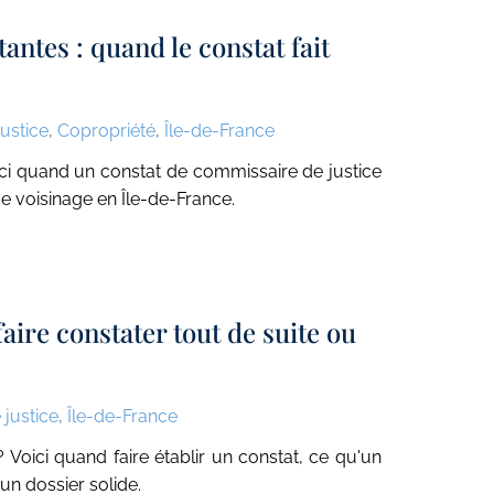
antes : quand le constat fait
ustice
,
Copropriété
,
Île-de-France
ci quand un constat de commissaire de justice
de voisinage en Île-de-France.
faire constater tout de suite ou
justice
,
Île-de-France
? Voici quand faire établir un constat, ce qu'un
n dossier solide.