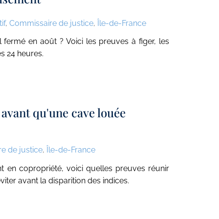
if
,
Commissaire de justice
,
Île-de-France
ermé en août ? Voici les preuves à figer, les
es 24 heures.
 avant qu'une cave louée
e de justice
,
Île-de-France
 en copropriété, voici quelles preuves réunir
iter avant la disparition des indices.