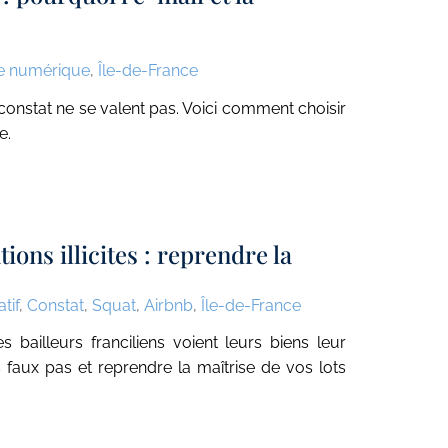
e numérique
,
Île-de-France
 constat ne se valent pas. Voici comment choisir
e.
ons illicites : reprendre la
tif
,
Constat
,
Squat
,
Airbnb
,
Île-de-France
es bailleurs franciliens voient leurs biens leur
faux pas et reprendre la maîtrise de vos lots