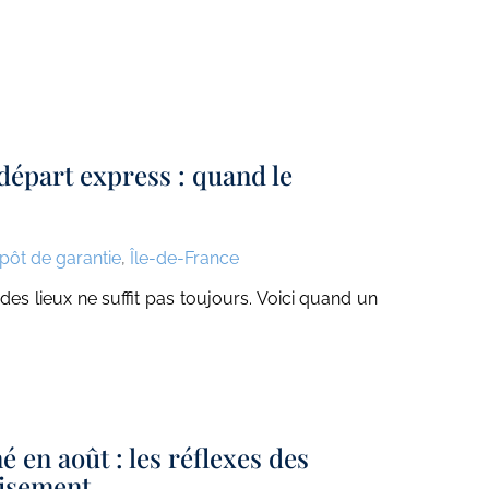
épart express : quand le
pôt de garantie
,
Île-de-France
des lieux ne suffit pas toujours. Voici quand un
 en août : les réflexes des
lisement