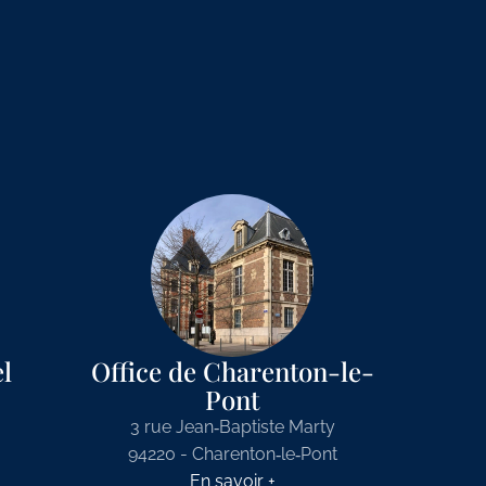
el
Office de Charenton-le-
Pont
3 rue Jean‑Baptiste Marty
94220 - Charenton‑le‑Pont
En savoir +