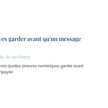
ves garder avant qu'un message
ils
,
Île-de-France
 voici quelles preuves numériques garder avant
mpayée.