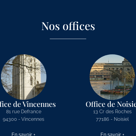
Nos offices
fice de Vincennes
Office de Noisi
81 rue Defrance
13 Cr des Roches
94300 - Vincennes
77186 - Noisiel
En savoir +
En savoir +