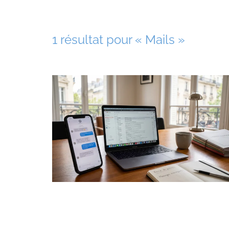
1 résultat pour «
Mails
»