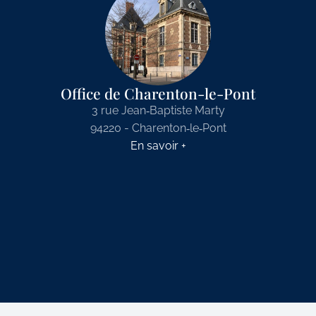
Office de Charenton-le-Pont
3 rue Jean‑Baptiste Marty
94220 - Charenton‑le‑Pont
En savoir +