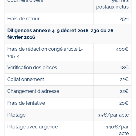
Courriers divers
5€ frais
postaux inclus
Frais de retour
25€
Diligences annexe 4-9 décret 2016-230 du 26
février 2016
Frais de rédaction congé article L-
400€
145-4
Vérification des pièces
18€
Collationnement
22€
Changement d'adresse
22€
Frais de tentative
20€
Pilotage
35€/par acte
Pilotage avec urgence
140€/par
acte