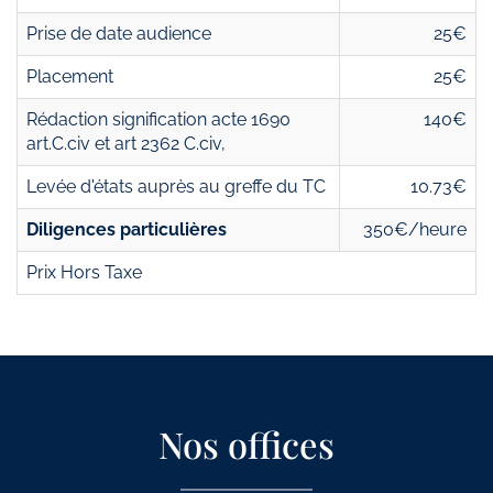
Prise de date audience
25€
Placement
25€
Rédaction signification acte 1690
140€
art.C.civ et art 2362 C.civ,
Levée d'états auprès au greffe du TC
10.73€
Diligences particulières
350€/heure
Prix Hors Taxe
Nos offices