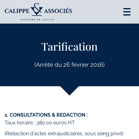
Togg
navig
Tarification
(Arrêté du 26 février 2016)
1. CONSULTATIONS & REDACTION :
Taux horaire : 380.00 euros HT
(Rédaction d'actes extrajudiciaires, sous seing privé)