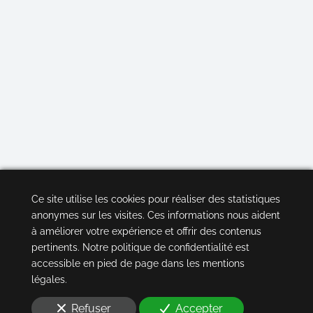
Ce site utilise les cookies pour réaliser des statistiques
anonymes sur les visites. Ces informations nous aident
à améliorer votre expérience et offrir des contenus
pertinents. Notre politique de confidentialité est
accessible en pied de page dans les mentions
légales.
Refuser
Accepter