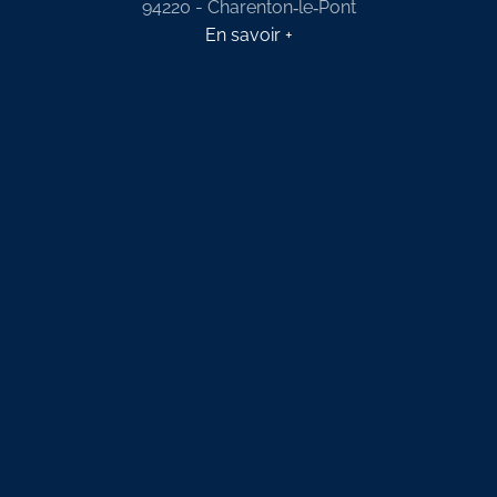
94220 - Charenton‑le‑Pont
En savoir +