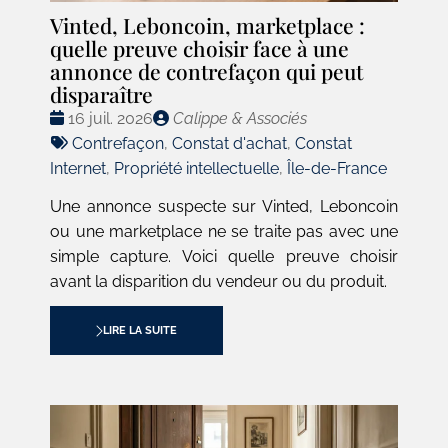
Vinted, Leboncoin, marketplace :
quelle preuve choisir face à une
annonce de contrefaçon qui peut
disparaître
Date
Publié
16 juil. 2026
Calippe & Associés
:
Tags
par
Contrefaçon
,
Constat d'achat
,
Constat
:
Internet
,
Propriété intellectuelle
,
Île-de-France
Une annonce suspecte sur Vinted, Leboncoin
ou une marketplace ne se traite pas avec une
simple capture. Voici quelle preuve choisir
avant la disparition du vendeur ou du produit.
LIRE LA SUITE