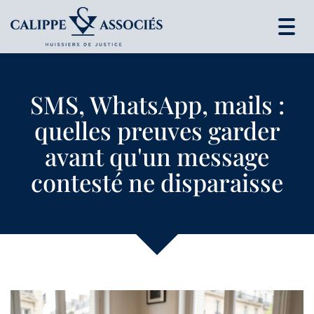
Togg
navig
SMS, WhatsApp, mails :
quelles preuves garder
avant qu'un message
contesté ne disparaisse