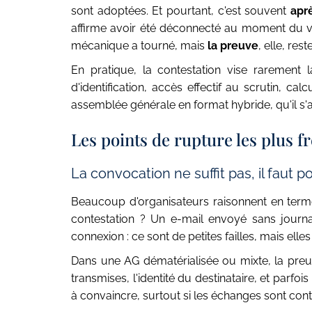
sont adoptées. Et pourtant, c'est souvent
apr
affirme avoir été déconnecté au moment du vo
mécanique a tourné, mais
la preuve
, elle, res
En pratique, la contestation vise rarement 
d'identification, accès effectif au scrutin, ca
assemblée générale en format hybride, qu'il s'a
Les points de rupture les plus f
La convocation ne suffit pas, il faut p
Beaucoup d'organisateurs raisonnent en termes
contestation ? Un e-mail envoyé sans journal
connexion : ce sont de petites failles, mais ell
Dans une AG dématérialisée ou mixte, la preuv
transmises, l'identité du destinataire, et parfo
à convaincre, surtout si les échanges sont con