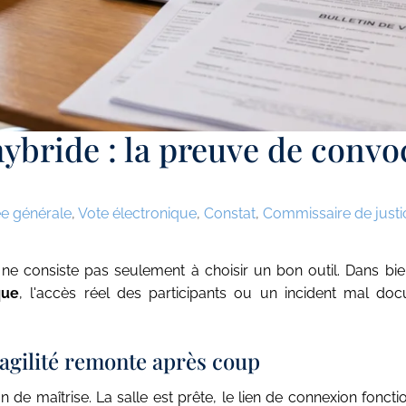
ybride : la preuve de convo
e générale
,
Vote électronique
,
Constat
,
Commissaire de justi
ne consiste pas seulement à choisir un bon outil. Dans bien 
que
, l'accès réel des participants ou un incident mal do
fragilité remonte après coup
e maîtrise. La salle est prête, le lien de connexion fonctio