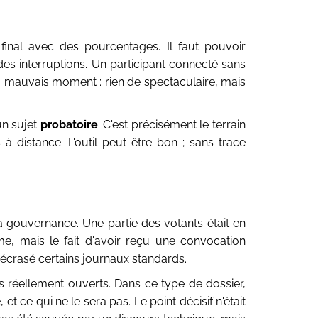
inal avec des pourcentages. Il faut pouvoir
es interruptions. Un participant connecté sans
u mauvais moment : rien de spectaculaire, mais
un sujet
probatoire
. C'est précisément le terrain
distance. L'outil peut être bon ; sans trace
 gouvernance. Une partie des votants était en
ême, mais le fait d'avoir reçu une convocation
t écrasé certains journaux standards.
s réellement ouverts. Dans ce type de dossier,
et ce qui ne le sera pas. Le point décisif n'était