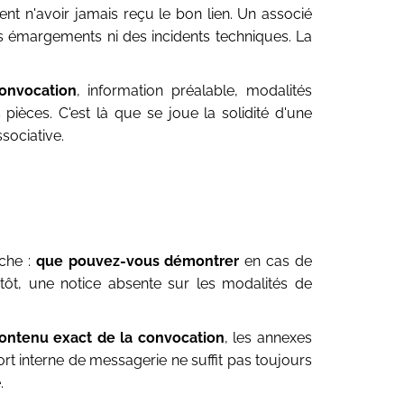
ent n'avoir jamais reçu le bon lien. Un associé
s émargements ni des incidents techniques. La
onvocation
, information préalable, modalités
s pièces. C'est là que se joue la solidité d'une
sociative.
èche :
que pouvez-vous démontrer
en cas de
 tôt, une notice absente sur les modalités de
contenu exact de la convocation
, les annexes
port interne de messagerie ne suffit pas toujours
.