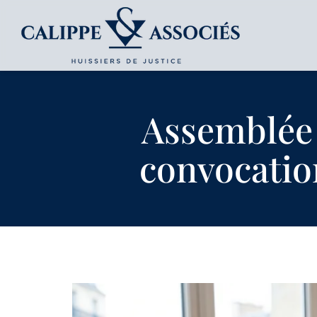
Assemblée 
convocation