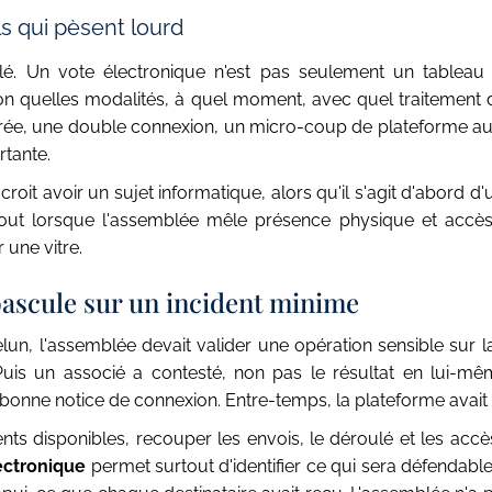
ls qui pèsent lourd
. Un vote électronique n'est pas seulement un tableau f
lon quelles modalités, à quel moment, avec quel traitement d
strée, une double connexion, un micro-coup de plateforme a
rtante.
it avoir un sujet informatique, alors qu'il s'agit d'abord d'
ut lorsque l'assemblée mêle présence physique et accès à 
 une vitre.
ascule sur un incident minime
n, l'assemblée devait valider une opération sensible sur la
r. Puis un associé a contesté, non pas le résultat en lui-m
 la bonne notice de connexion. Entre-temps, la plateforme avai
s disponibles, recouper les envois, le déroulé et les accè
ectronique
permet surtout d'identifier ce qui sera défendable, 