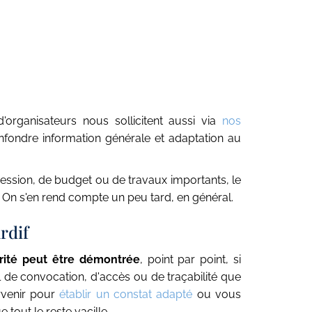
'organisateurs nous sollicitent aussi via
nos
confondre information générale et adaptation au
cession, de budget ou de travaux importants, le
 On s'en rend compte un peu tard, en général.
rdif
arité peut être démontrée
, point par point, si
l de convocation, d'accès ou de traçabilité que
rvenir pour
établir un constat adapté
ou vous
e tout le reste vacille.