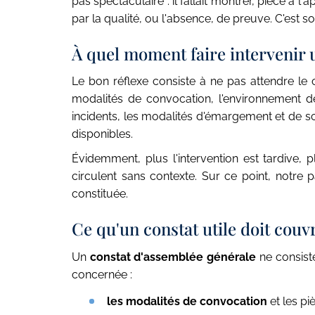
pas spectaculaire : il fallait montrer, pièce à
par la qualité, ou l'absence, de preuve. C'est 
À quel moment faire intervenir 
Le bon réflexe consiste à ne pas attendre le
modalités de convocation, l'environnement de v
incidents, les modalités d'émargement et de scru
disponibles.
Évidemment, plus l'intervention est tardive, 
circulent sans contexte. Sur ce point, notre
constituée.
Ce qu'un constat utile doit cou
Un
constat d'assemblée générale
ne consiste
concernée :
les modalités de convocation
et les pi