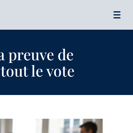
Toggle
navigat
a preuve de
tout le vote