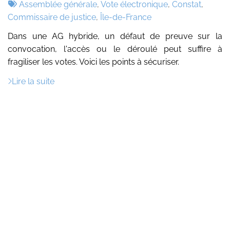
:
Tags
par
Assemblée générale
,
Vote électronique
,
Constat
,
:
Commissaire de justice
,
Île-de-France
Dans une AG hybride, un défaut de preuve sur la
convocation, l'accès ou le déroulé peut suffire à
fragiliser les votes. Voici les points à sécuriser.
Lire la suite