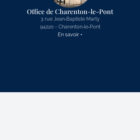
Office de Charenton-le-Pont
3 rue Jean‑Baptiste Marty
94220 - Charenton‑le‑Pont
En savoir +