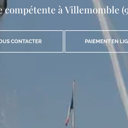
e compétente
à Villemomble (
OUS CONTACTER
PAIEMENT EN LI