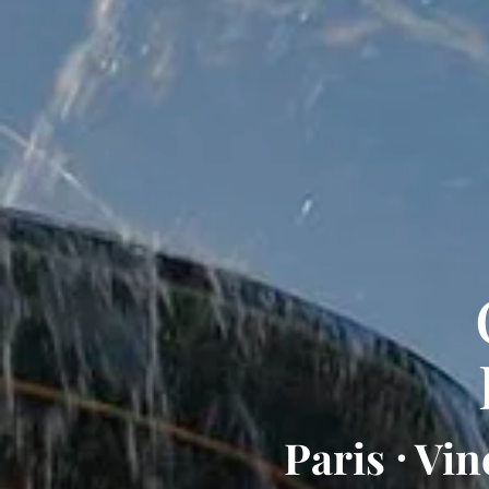
Paris ⸱ Vi