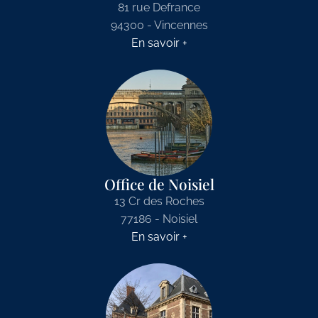
81 rue Defrance
94300 - Vincennes
En savoir +
Office de Noisiel
13 Cr des Roches
77186 - Noisiel
En savoir +